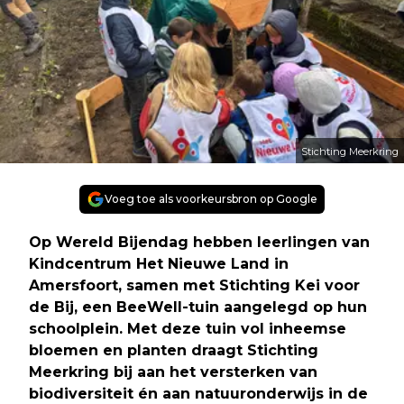
Stichting Meerkring
Voeg toe als voorkeursbron op Google
Op Wereld Bijendag hebben leerlingen van
Kindcentrum Het Nieuwe Land in
Amersfoort, samen met Stichting Kei voor
de Bij, een BeeWell-tuin aangelegd op hun
schoolplein. Met deze tuin vol inheemse
bloemen en planten draagt Stichting
Meerkring bij aan het versterken van
biodiversiteit én aan natuuronderwijs in de