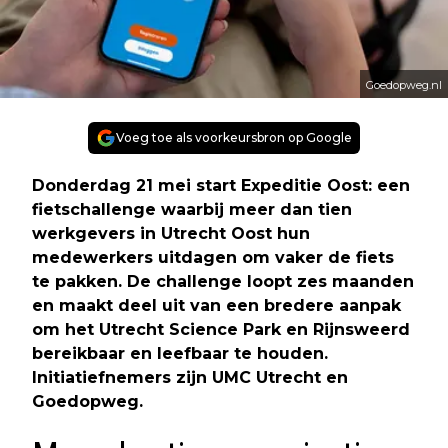
Goedopweg.nl
Voeg toe als voorkeursbron op Google
Donderdag 21 mei start Expeditie Oost: een
fietschallenge waarbij meer dan tien
werkgevers in Utrecht Oost hun
medewerkers uitdagen om vaker de fiets
te pakken. De challenge loopt zes maanden
en maakt deel uit van een bredere aanpak
om het Utrecht Science Park en Rijnsweerd
bereikbaar en leefbaar te houden.
Initiatiefnemers zijn UMC Utrecht en
Goedopweg.