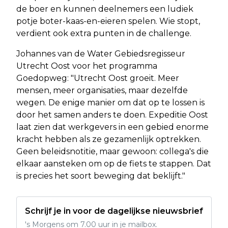
de boer en kunnen deelnemers een ludiek
potje boter-kaas-en-eieren spelen. Wie stopt,
verdient ook extra punten in de challenge.
Johannes van de Water Gebiedsregisseur
Utrecht Oost voor het programma
Goedopweg:
"Utrecht Oost groeit. Meer
mensen, meer organisaties, maar dezelfde
wegen. De enige manier om dat op te lossen is
door het samen anders te doen. Expeditie Oost
laat zien dat werkgevers in een gebied enorme
kracht hebben als ze gezamenlijk optrekken.
Geen beleidsnotitie, maar gewoon: collega's die
elkaar aansteken om op de fiets te stappen. Dat
is precies het soort beweging dat beklijft."
Schrijf je in voor de dagelijkse nieuwsbrief
's Morgens om 7.00 uur in je mailbox.