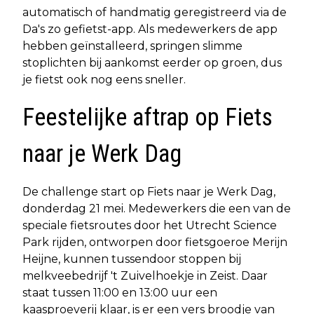
automatisch of handmatig geregistreerd via de
Da's zo gefietst-app. Als medewerkers de app
hebben geïnstalleerd, springen slimme
stoplichten bij aankomst eerder op groen, dus
je fietst ook nog eens sneller.
Feestelijke aftrap op Fiets
naar je Werk Dag
De challenge start op Fiets naar je Werk Dag,
donderdag 21 mei. Medewerkers die een van de
speciale fietsroutes door het Utrecht Science
Park rijden, ontworpen door fietsgoeroe Merijn
Heijne, kunnen tussendoor stoppen bij
melkveebedrijf 't Zuivelhoekje in Zeist. Daar
staat tussen 11:00 en 13:00 uur een
kaasproeverij klaar, is er een vers broodje van