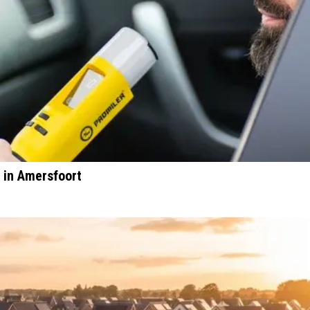
d in Amersfoort