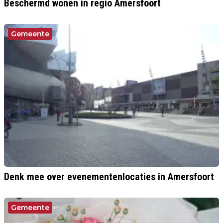
Beschermd wonen in regio Amersfoort
Gemeente
Denk mee over evenementenlocaties in Amersfoort
Gemeente