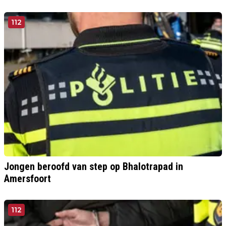
112
Jongen beroofd van step op Bhalotrapad in
Amersfoort
112