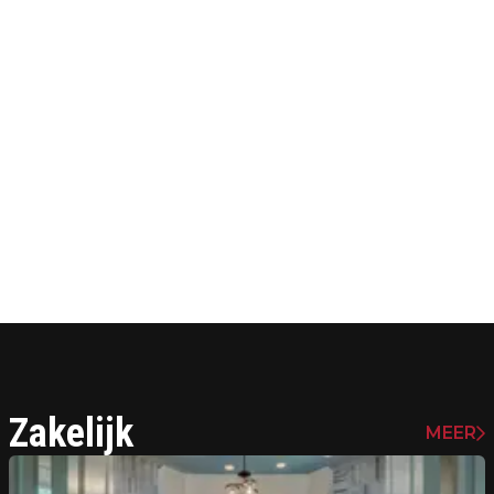
Zakelijk
MEER