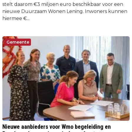
stelt daarom €3 miljoen euro beschikbaar voor een
nieuwe Duurzaam Wonen Lening. Inwoners kunnen
hiermee €...
Gemeente
Nieuwe aanbieders voor Wmo begeleiding en