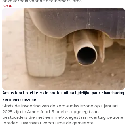
onzekerheid voor de deelnemers, orga...
SPORT
Amersfoort deelt eerste boetes uit na tijdelijke pauze handhaving
zero-emissiezone
Sinds de invoering van de zero-emissiezone op 1 januari
2025 zijn in Amersfoort 3 boetes opgelegd aan
bestuurders die met een niet-toegestaan voertuig de zone
inreden. Daarnaast verstuurde de gemeente...