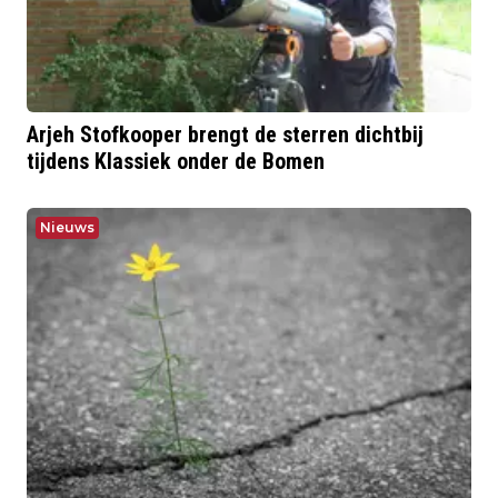
Arjeh Stofkooper brengt de sterren dichtbij
tijdens Klassiek onder de Bomen
Nieuws