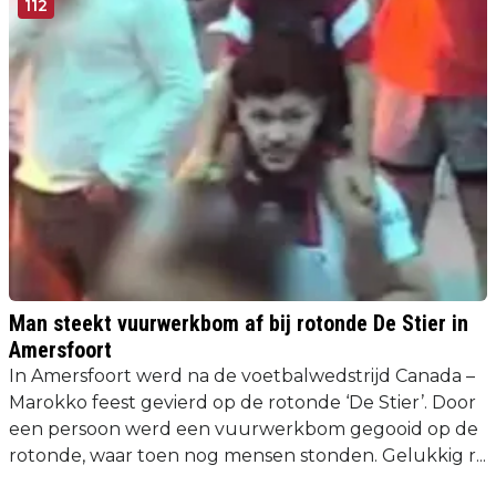
112
Man steekt vuurwerkbom af bij rotonde De Stier in
Amersfoort
In Amersfoort werd na de voetbalwedstrijd Canada –
Marokko feest gevierd op de rotonde ‘De Stier’. Door
een persoon werd een vuurwerkbom gegooid op de
rotonde, waar toen nog mensen stonden. Gelukkig r...