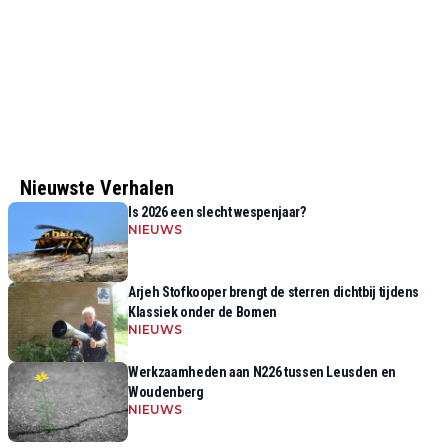
Nieuwste Verhalen
Is 2026 een slecht wespenjaar?
NIEUWS
Arjeh Stofkooper brengt de sterren dichtbij tijdens
Klassiek onder de Bomen
NIEUWS
Werkzaamheden aan N226 tussen Leusden en
Woudenberg
NIEUWS