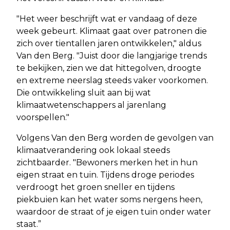
"Het weer beschrijft wat er vandaag of deze
week gebeurt. Klimaat gaat over patronen die
zich over tientallen jaren ontwikkelen," aldus
Van den Berg. "Juist door die langjarige trends
te bekijken, zien we dat hittegolven, droogte
en extreme neerslag steeds vaker voorkomen.
Die ontwikkeling sluit aan bij wat
klimaatwetenschappers al jarenlang
voorspellen."
Volgens Van den Berg worden de gevolgen van
klimaatverandering ook lokaal steeds
zichtbaarder. "Bewoners merken het in hun
eigen straat en tuin. Tijdens droge periodes
verdroogt het groen sneller en tijdens
piekbuien kan het water soms nergens heen,
waardoor de straat of je eigen tuin onder water
staat.”