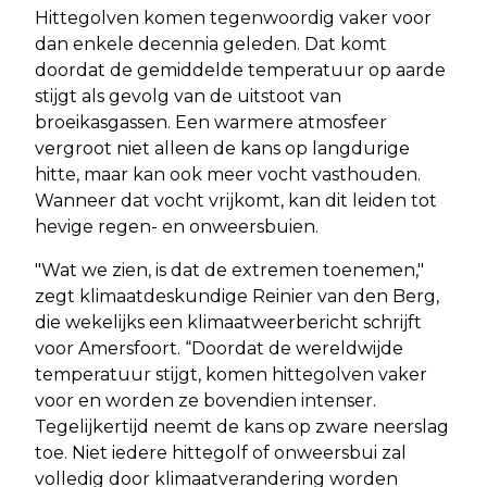
Hittegolven komen tegenwoordig vaker voor
dan enkele decennia geleden. Dat komt
doordat de gemiddelde temperatuur op aarde
stijgt als gevolg van de uitstoot van
broeikasgassen. Een warmere atmosfeer
vergroot niet alleen de kans op langdurige
hitte, maar kan ook meer vocht vasthouden.
Wanneer dat vocht vrijkomt, kan dit leiden tot
hevige regen- en onweersbuien.
"Wat we zien, is dat de extremen toenemen,"
zegt klimaatdeskundige Reinier van den Berg,
die wekelijks een klimaatweerbericht schrijft
voor Amersfoort. “Doordat de wereldwijde
temperatuur stijgt, komen hittegolven vaker
voor en worden ze bovendien intenser.
Tegelijkertijd neemt de kans op zware neerslag
toe. Niet iedere hittegolf of onweersbui zal
volledig door klimaatverandering worden