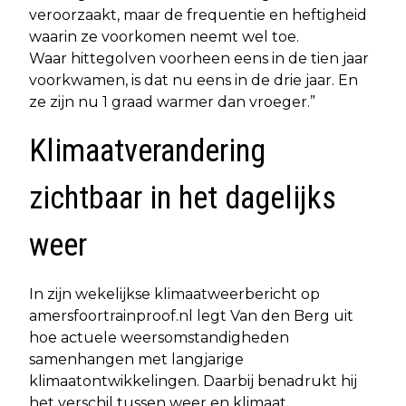
veroorzaakt, maar de frequentie en heftigheid
waarin ze voorkomen neemt wel toe.
Waar hittegolven voorheen eens in de tien jaar
voorkwamen, is dat nu eens in de drie jaar. En
ze zijn nu 1 graad warmer dan vroeger.”
Klimaatverandering
zichtbaar in het dagelijks
weer
In zijn wekelijkse klimaatweerbericht op
amersfoortrainproof.nl legt Van den Berg uit
hoe actuele weersomstandigheden
samenhangen met langjarige
klimaatontwikkelingen. Daarbij benadrukt hij
het verschil tussen weer en klimaat.