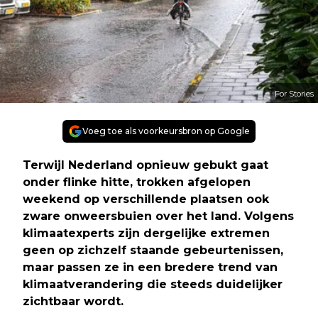
For Stories
Voeg toe als voorkeursbron op Google
Terwijl Nederland opnieuw gebukt gaat
onder flinke hitte, trokken afgelopen
weekend op verschillende plaatsen ook
zware onweersbuien over het land. Volgens
klimaatexperts zijn dergelijke extremen
geen op zichzelf staande gebeurtenissen,
maar passen ze in een bredere trend van
klimaatverandering die steeds duidelijker
zichtbaar wordt.