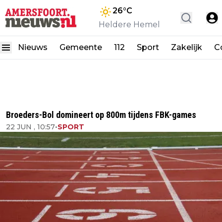
26
°C
Heldere Hemel
Nieuws
Gemeente
112
Sport
Zakelijk
C
Broeders-Bol domineert op 800m tijdens FBK-games
22 JUN , 10:57
•
SPORT