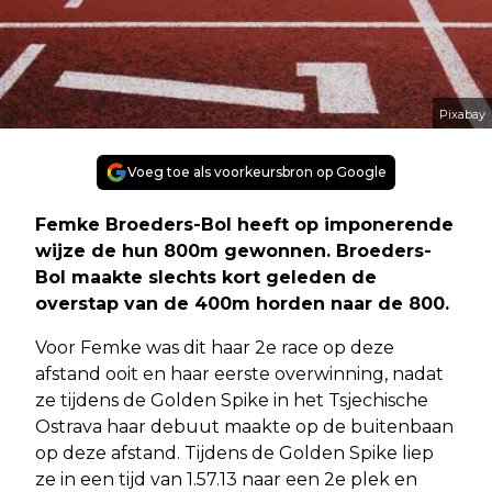
Pixabay
Voeg toe als voorkeursbron op Google
Femke Broeders-Bol heeft op imponerende
wijze de hun 800m gewonnen. Broeders-
Bol maakte slechts kort geleden de
overstap van de 400m horden naar de 800.
Voor Femke was dit haar 2e race op deze
afstand ooit en haar eerste overwinning, nadat
ze tijdens de Golden Spike in het Tsjechische
Ostrava haar debuut maakte op de buitenbaan
op deze afstand. Tijdens de Golden Spike liep
ze in een tijd van 1.57.13 naar een 2e plek en