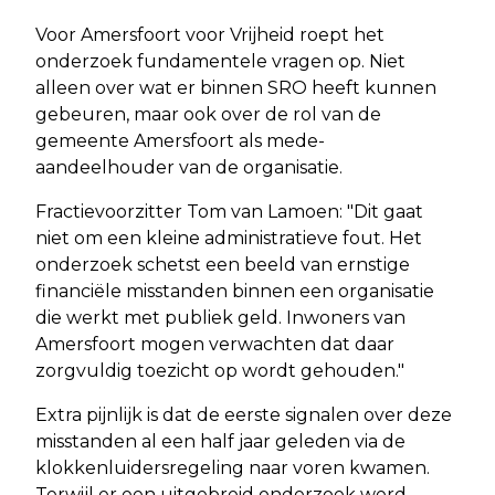
Voor Amersfoort voor Vrijheid roept het
onderzoek fundamentele vragen op. Niet
alleen over wat er binnen SRO heeft kunnen
gebeuren, maar ook over de rol van de
gemeente Amersfoort als mede-
aandeelhouder van de organisatie.
Fractievoorzitter Tom van Lamoen: "Dit gaat
niet om een kleine administratieve fout. Het
onderzoek schetst een beeld van ernstige
financiële misstanden binnen een organisatie
die werkt met publiek geld. Inwoners van
Amersfoort mogen verwachten dat daar
zorgvuldig toezicht op wordt gehouden."
Extra pijnlijk is dat de eerste signalen over deze
misstanden al een half jaar geleden via de
klokkenluidersregeling naar voren kwamen.
Terwijl er een uitgebreid onderzoek werd