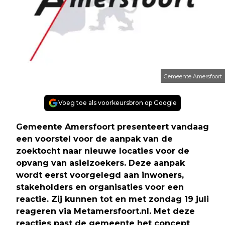
Gemeente Amersfoort
Voeg toe als voorkeursbron op Google
Gemeente Amersfoort presenteert vandaag
een voorstel voor de aanpak van de
zoektocht naar nieuwe locaties voor de
opvang van asielzoekers. Deze aanpak
wordt eerst voorgelegd aan inwoners,
stakeholders en organisaties voor een
reactie. Zij kunnen tot en met zondag 19 juli
reageren via Metamersfoort.nl. Met deze
reacties past de gemeente het concept