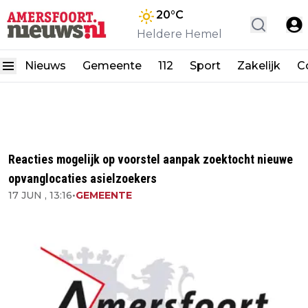
20
°C
Heldere Hemel
Nieuws
Gemeente
112
Sport
Zakelijk
C
Reacties mogelijk op voorstel aanpak zoektocht nieuwe
opvanglocaties asielzoekers
17 JUN , 13:16
•
GEMEENTE