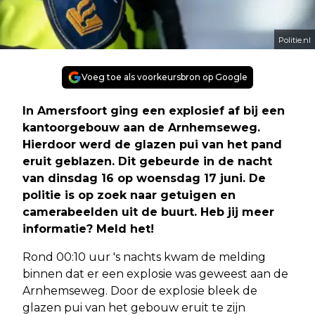
Politie.nl
Voeg toe als voorkeursbron op Google
In Amersfoort ging een explosief af bij een
kantoorgebouw aan de Arnhemseweg.
Hierdoor werd de glazen pui van het pand
eruit geblazen. Dit gebeurde in de nacht
van dinsdag 16 op woensdag 17 juni. De
politie is op zoek naar getuigen en
camerabeelden uit de buurt. Heb jij meer
informatie? Meld het!
Rond 00:10 uur 's nachts kwam de melding
binnen dat er een explosie was geweest aan de
Arnhemseweg. Door de explosie bleek de
glazen pui van het gebouw eruit te zijn