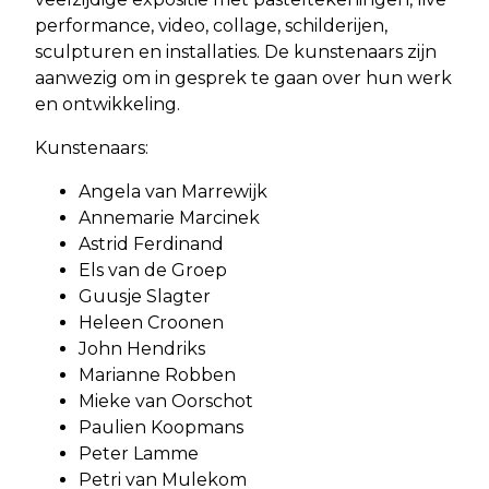
performance, video, collage, schilderijen,
sculpturen en installaties. De kunstenaars zijn
aanwezig om in gesprek te gaan over hun werk
en ontwikkeling.
Kunstenaars:
Angela van Marrewijk
Annemarie Marcinek
Astrid Ferdinand
Els van de Groep
Guusje Slagter
Heleen Croonen
John Hendriks
Marianne Robben
Mieke van Oorschot
Paulien Koopmans
Peter Lamme
Petri van Mulekom