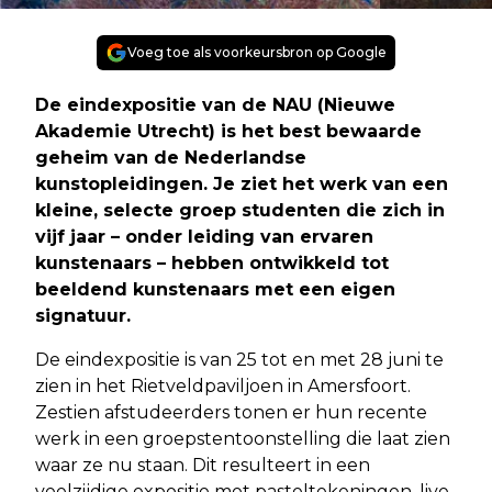
Voeg toe als voorkeursbron op Google
De eindexpositie van de NAU (Nieuwe
Akademie Utrecht) is het best bewaarde
geheim van de Nederlandse
kunstopleidingen. Je ziet het werk van een
kleine, selecte groep studenten die zich in
vijf jaar – onder leiding van ervaren
kunstenaars – hebben ontwikkeld tot
beeldend kunstenaars met een eigen
signatuur.
De eindexpositie is van 25 tot en met 28 juni te
zien in het Rietveldpaviljoen in Amersfoort.
Zestien afstudeerders tonen er hun recente
werk in een groepstentoonstelling die laat zien
waar ze nu staan. Dit resulteert in een
veelzijdige expositie met pasteltekeningen, live