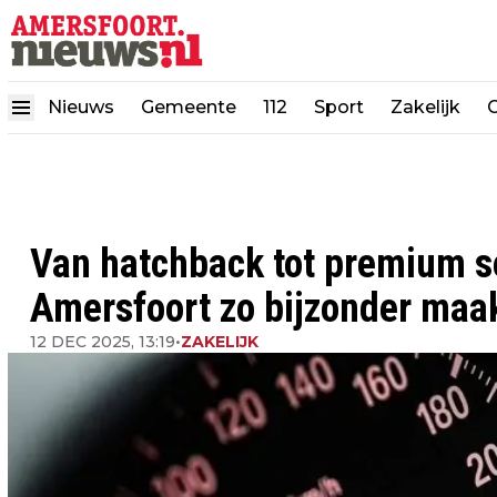
Nieuws
Gemeente
112
Sport
Zakelijk
Van hatchback tot premium s
Amersfoort zo bijzonder maa
12 DEC 2025, 13:19
•
ZAKELIJK