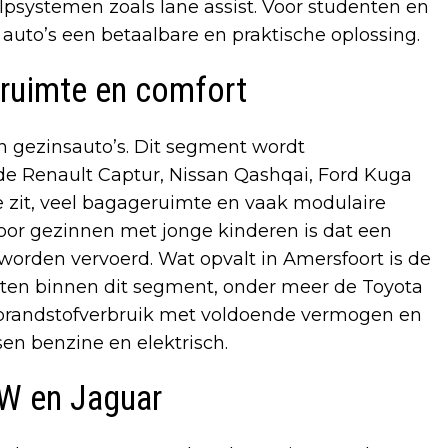
lpsystemen zoals lane assist. Voor studenten en
auto’s een betaalbare en praktische oplossing.
 ruimte en comfort
n gezinsauto’s. Dit segment wordt
de Renault Captur, Nissan Qashqai, Ford Kuga
 zit, veel bagageruimte en vaak modulaire
or gezinnen met jonge kinderen is dat een
 worden vervoerd. Wat opvalt in Amersfoort is de
nten binnen dit segment, onder meer de Toyota
 brandstofverbruik met voldoende vermogen en
en benzine en elektrisch.
MW en Jaguar