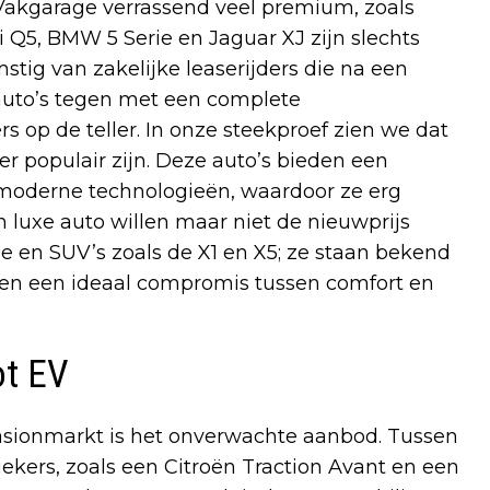
t Vakgarage verrassend veel premium, zoals
i Q5, BMW 5 Serie en Jaguar XJ zijn slechts
tig van zakelijke leaserijders die na een
 auto’s tegen met een complete
s op de teller. In onze steekproef zien we dat
der populair zijn. Deze auto’s bieden een
 moderne technologieën, waardoor ze erg
en luxe auto willen maar niet de nieuwprijs
e en SUV’s zoals de X1 en X5; ze staan bekend
en een ideaal compromis tussen comfort en
ot EV
sionmarkt is het onverwachte aanbod. Tussen
ekers, zoals een Citroën Traction Avant en een