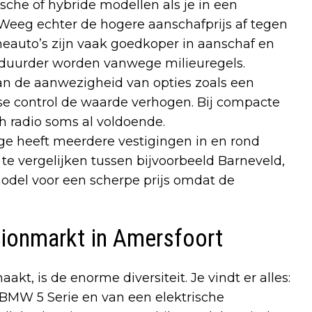
sche of hybride modellen als je in een
. Weeg echter de hogere aanschafprijs af tegen
neauto’s zijn vaak goedkoper in aanschaf en
duurder worden vanwege milieuregels.
kan de aanwezigheid van opties zoals een
se control de waarde verhogen. Bij compacte
th radio soms al voldoende.
ge heeft meerdere vestigingen in en rond
 te vergelijken tussen bijvoorbeeld Barneveld,
model voor een scherpe prijs omdat de
sionmarkt in Amersfoort
kt, is de enorme diversiteit. Je vindt er alles:
 BMW 5 Serie en van een elektrische