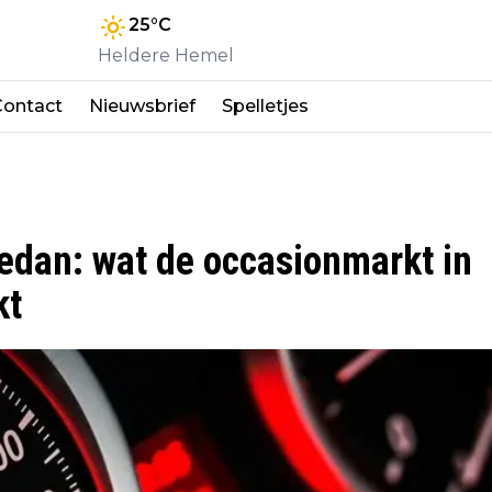
25
°C
Heldere Hemel
Contact
Nieuwsbrief
Spelletjes
edan: wat de occasionmarkt in
kt