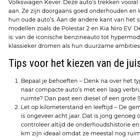
Volkswagen Kever. Deze auto’s trekken vooral
aan. Ze zijn doorgaans goed onderhouden en 
hun oude auto’s. Aan de andere kant van het 
modellen zoals de Polestar 2 en Kia Niro EV. 
is: van de iconische benzineauto tot hyperm
klassieker dromen als hun duurzame ambities 
Tips voor het kiezen van de ju
Bepaal je behoeften – Denk na over het type
naar compacte auto’s met een laag verbrui
ruimte? Dan past een diesel of een grote 
Let op kilometerstand en leeftijd – De ge
is ongeveer acht jaar. Dat is jong genoe
controleer altijd de onderhoudshistorie e
km zijn ideaal omdat ze meestal nog ruim