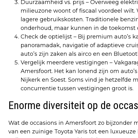
Duurzaamheid vs. prijs – Overweeg elektri
milieuzone woont of fiscaal voordeel wilt
lagere gebruikskosten. Traditionele benzi
onderhoud, maar kunnen in de toekomst 
Check de optielijst – Bij premium auto’s 
panoramadak, navigatie of adaptieve crui
auto’s zijn zaken als airco en een Bluetoo
Vergelijk meerdere vestigingen – Vakgara
Amersfoort. Het kan lonend zijn om auto’s
Nijkerk en Soest. Soms vind je hetzelfde 
concurrentie tussen vestigingen groot is.
Enorme diversiteit op de occa
Wat de occasions in Amersfoort zo bijzonder maa
van een zuinige Toyota Yaris tot een luxueuze