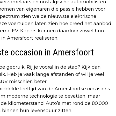
 verzamelaars en nostalgische automobilisten
komen van eigenaren die passie hebben voor
spectrum zien we de nieuwste elektrische
Deze voertuigen laten zien hoe breed het aanbod
oderne EV. Kopers kunnen daardoor zowel hun
in Amersfoort realiseren.
iste occasion in Amersfoort
 gebruik. Rij je vooral in de stad? Kijk dan
k. Heb je vaak lange afstanden of wil je veel
SUV misschien beter.
middelde leeftijd van de Amersfoortse occasions
g om moderne technologie te bevatten, maar
n de kilometerstand. Auto’s met rond de 80.000
 binnen hun levensduur zitten.