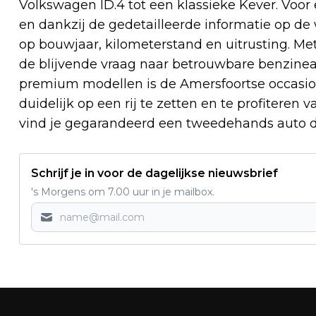
Volkswagen ID.4 tot een klassieke Kever. Voor 
en dankzij de gedetailleerde informatie op de
op bouwjaar, kilometerstand en uitrusting. Met
de blijvende vraag naar betrouwbare benzine
premium modellen is de Amersfoortse occasio
duidelijk op een rij te zetten en te profiteren
vind je gegarandeerd een tweedehands auto di
Schrijf je in voor de dagelijkse nieuwsbrief
's Morgens om 7.00 uur in je mailbox.
Vorig artikel
DE KATOENDRUKKERIJ STOPT IN DE