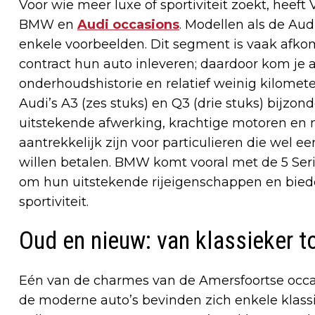
Voor wie meer luxe of sportiviteit zoekt, heef
BMW en
Audi occasions
. Modellen als de Aud
enkele voorbeelden. Dit segment is vaak afkoms
contract hun auto inleveren; daardoor kom je
onderhoudshistorie en relatief weinig kilometer
Audi’s A3 (zes stuks) en Q3 (drie stuks) bijzon
uitstekende afwerking, krachtige motoren en
aantrekkelijk zijn voor particulieren die wel e
willen betalen. BMW komt vooral met de 5 Seri
om hun uitstekende rijeigenschappen en bied
sportiviteit.
Oud en nieuw: van klassieker t
Eén van de charmes van de Amersfoortse occa
de moderne auto’s bevinden zich enkele klassi