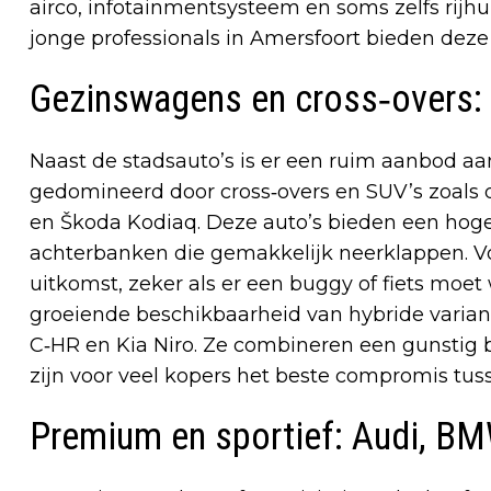
airco, infotainmentsysteem en soms zelfs rijhu
jonge professionals in Amersfoort bieden deze 
Gezinswagens en cross‑overs:
Naast de stadsauto’s is er een ruim aanbod aa
gedomineerd door cross‑overs en SUV’s zoals 
en Škoda Kodiaq. Deze auto’s bieden een hoge
achterbanken die gemakkelijk neerklappen. Vo
uitkomst, zeker als er een buggy of fiets moet
groeiende beschikbaarheid van hybride varia
C‑HR en Kia Niro. Ze combineren een gunstig
zijn voor veel kopers het beste compromis tuss
Premium en sportief: Audi, B