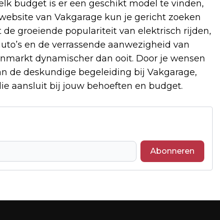
elk budget is er een geschikt model te vinden,
 website van Vakgarage kun je gericht zoeken
 de groeiende populariteit van elektrisch rijden,
auto’s en de verrassende aanwezigheid van
nmarkt dynamischer dan ooit. Door je wensen
 van de deskundige begeleiding bij Vakgarage,
e aansluit bij jouw behoeften en budget.
Abonneren
Volgend artikel
SEINHUIS POST VI OFFICIEEL GEOPEND