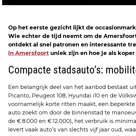
Op het eerste gezicht lijkt de occasionmark
Wie echter de tijd neemt om de Amersfoorts
ontdekt al snel patronen en interessante tr
in Amersfoort
uniek zijn en hoe je als kop
Compacte stadsauto’s: mobilit
Een belangrijk deel van het aanbod bestaat ui
Picanto, Peugeot 108, Hyundai i10 en de Volks
voornamelijk korte ritten maakt, een beperkt
auto zoekt om door de binnenstad te manoeuvre
de € 8.000 en € 12.000), het verbruik is mini
levert vaak auto’s van slechts vijf jaar oud, wa