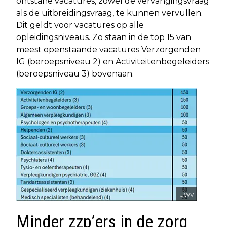
ontstane vacatures, zowel de vervangingsvraag
als de uitbreidingsvraag, te kunnen vervullen.
Dit geldt voor vacatures op alle
opleidingsniveaus. Zo staan in de top 15 van
meest openstaande vacatures Verzorgenden
IG (beroepsniveau 2) en Activiteitenbegeleiders
(beroepsniveau 3) bovenaan.
UWV
Minder zzp’ers in de zorg