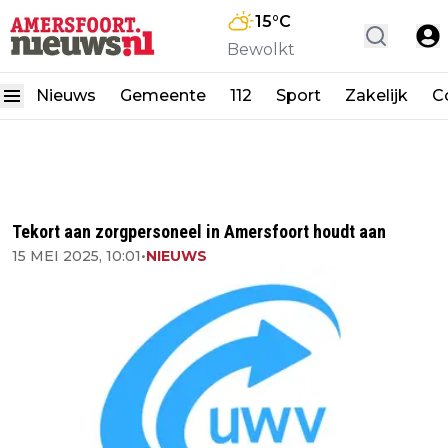
15
°C
Bewolkt
Nieuws
Gemeente
112
Sport
Zakelijk
C
Tekort aan zorgpersoneel in Amersfoort houdt aan
15 MEI 2025, 10:01
•
NIEUWS