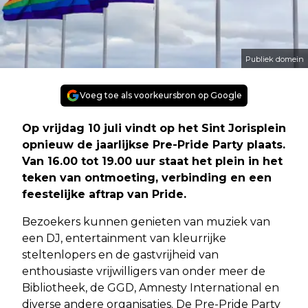
Publiek domein
Voeg toe als voorkeursbron op Google
Op
vrijdag 10 juli
vindt op het Sint Jorisplein
opnieuw de jaarlijkse Pre-Pride Party plaats.
Van
16.00 tot 19.00 uur
staat het plein in het
teken van ontmoeting, verbinding en een
feestelijke aftrap van Pride.
Bezoekers kunnen genieten van muziek van
een DJ, entertainment van kleurrijke
steltenlopers en de gastvrijheid van
enthousiaste vrijwilligers van onder meer de
Bibliotheek, de GGD, Amnesty International en
diverse andere organisaties. De Pre-Pride Party