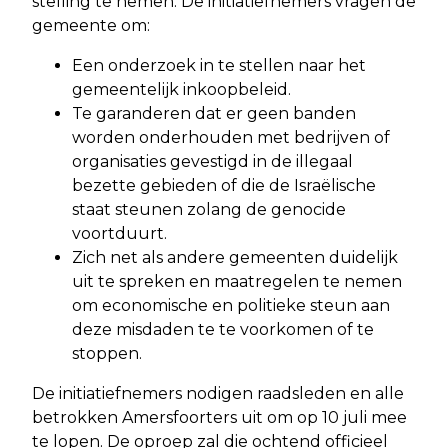
stelling te nemen. De initiatiefnemers vragen de
gemeente om:
Een onderzoek in te stellen naar het
gemeentelijk inkoopbeleid.
Te garanderen dat er geen banden
worden onderhouden met bedrijven of
organisaties gevestigd in de illegaal
bezette gebieden of die de Israëlische
staat steunen zolang de genocide
voortduurt.
Zich net als andere gemeenten duidelijk
uit te spreken en maatregelen te nemen
om economische en politieke steun aan
deze misdaden te te voorkomen of te
stoppen.
De initiatiefnemers nodigen raadsleden en alle
betrokken Amersfoorters uit om op 10 juli mee
te lopen. De oproep zal die ochtend officieel