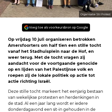
Organisatie Stil Protest
Voeg toe als voorkeursbron op Google
Op vrijdag 10 juli organiseren betrokken
Amersfoorters om half tien een stille tocht
vanaf het Stadhuisplein naar de Hof, en
weer terug. Met de tocht vragen zij
aandacht voor de voortgaande genocide
op en lijden van het Palestijnse volk en
roepen zij de lokale politiek op actie tot
actie richting Israël.
Deze stille tocht markeert het eenjarig bestaan
van wekelijkse protesten en herdenkingen in
de stad. Al een jaar lang wordt er iedere
donderdagavond een sit-in gehouden in de