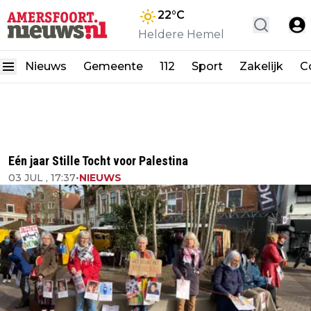
22
°C
Heldere Hemel
Nieuws
Gemeente
112
Sport
Zakelijk
C
Eén jaar Stille Tocht voor Palestina
03 JUL , 17:37
•
NIEUWS