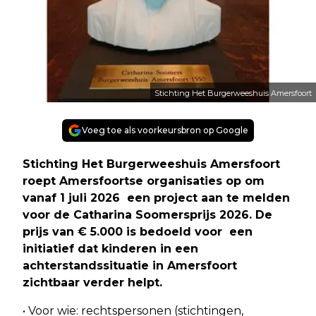
Stichting Het Burgerweeshuis Amersfoort
Voeg toe als voorkeursbron op Google
Stichting Het Burgerweeshuis Amersfoort
roept Amersfoortse organisaties op om
vanaf 1 juli 2026 een project aan te melden
voor de Catharina Soomersprijs 2026. De
prijs van € 5.000 is bedoeld voor een
initiatief dat kinderen in een
achterstandssituatie in Amersfoort
zichtbaar verder helpt.
• Voor wie: rechtspersonen (stichtingen,