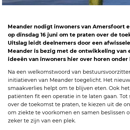
Meander nodigt inwoners van Amersfoort 
op dinsdag 16 juni om te praten over de to
Uitslag leidt deelnemers door een afwisse
Meander is bezig met de ontwikkeling van 
ideeën van inwoners hier over horen onder h
Na een welkomstwoord van bestuursvoorzitte
initiatieven van Meander toegelicht. Het n
smaakverlies helpt om te blijven eten. Ook h
patiënten fit een operatie in te laten gaan. Tot
over de toekomst te praten, te kiezen uit de o
om ziekte te voorkomen en samen beslissen 
zeker te zijn van een plek.