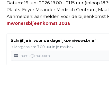
Datum: 16 juni 2026 19.00 - 21.15 uur (inloop 18.
Plaats: Foyer Meander Medisch Centrum, Maat
Aanmelden: aanmelden voor de bijeenkomst 
Inwonersbijeenkomst 2026
Schrijf je in voor de dagelijkse nieuwsbrief
's Morgens om 7.00 uur in je mailbox.
Vorig artikel
HORECA IN REGIO AMERSFOORT MOET
OP ZOEK NAAR OUDERE WERKNEMERS