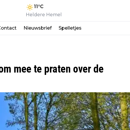
11
°C
Heldere Hemel
Contact
Nieuwsbrief
Spelletjes
om mee te praten over de