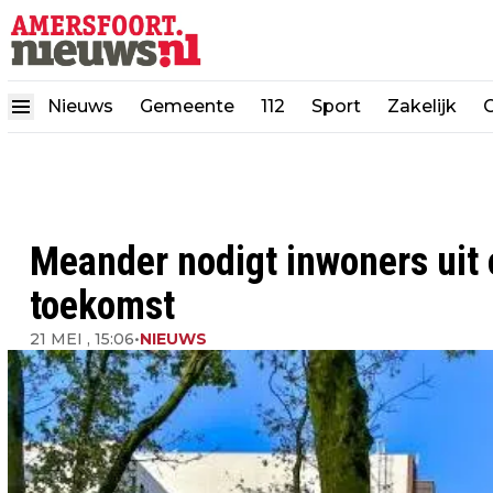
Nieuws
Gemeente
112
Sport
Zakelijk
Meander nodigt inwoners uit 
toekomst
21 MEI , 15:06
•
NIEUWS