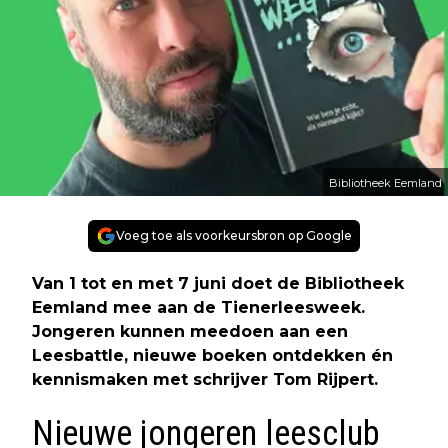
Bibliotheek Eemland
Voeg toe als voorkeursbron op Google
Van 1 tot en met 7 juni doet de Bibliotheek
Eemland mee aan de Tienerleesweek.
Jongeren kunnen meedoen aan een
Leesbattle, nieuwe boeken ontdekken én
kennismaken met schrijver Tom Rijpert.
Nieuwe jongeren leesclub