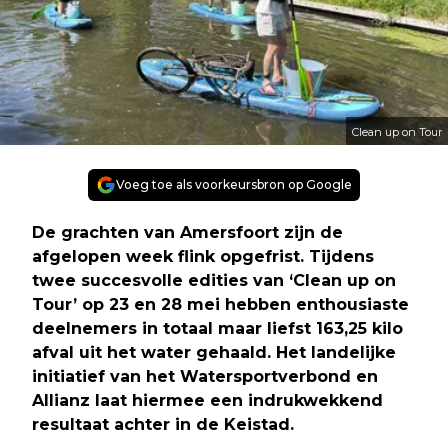
Clean up on Tour
Voeg toe als voorkeursbron op Google
De grachten van Amersfoort zijn de
afgelopen week flink opgefrist. Tijdens
twee succesvolle edities van ‘Clean up on
Tour’ op 23 en 28 mei hebben enthousiaste
deelnemers in totaal maar liefst 163,25 kilo
afval uit het water gehaald. Het landelijke
initiatief van het Watersportverbond en
Allianz laat hiermee een indrukwekkend
resultaat achter in de Keistad.