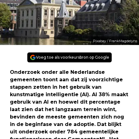
Pixabay / FrankMagdelyns
Voeg toe als voorkeursbron op Google
Onderzoek onder alle Nederlandse
gemeenten toont aan dat zij voorzichtige
stappen zetten in het gebruik van
kunstmatige intelligentie (AI). Al 38% maakt
gebruik van AI en hoewel dit percentage
laat zien dat het langzaam terrein wint,
bevinden de meeste gemeenten zich nog
in de beginfase van de adoptie. Dat blijkt
uit onderzoek onder 784 gemeentelijke