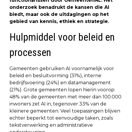
functionarissen door GemeentenNL. Het
onderzoek benadrukt de kansen die AI
biedt, maar ook de uitdagingen op het
gebied van kennis, ethiek en strategie.
Hulpmiddel voor beleid en
processen
Gemeenten gebruiken AI voornamelijk voor
beleid en besluitvorming (31%), interne
bedrijfsvoering (24%) en datamanagement
(21%). Grote gemeenten lopen hierin voorop:
48% van de gemeenten met meer dan 100.000
inwoners zet AI in, tegenover 33% van de
kleinere gemeenten. Veel toepassingen blijven
echter beperkt tot eenvoudige taken, zoals
tekstverwerking en administratieve