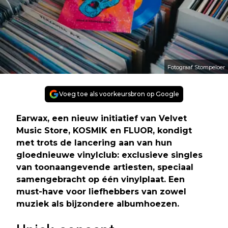
Fotograaf Stompeloer
Voeg toe als voorkeursbron op Google
Earwax, een nieuw initiatief van Velvet
Music Store, KOSMIK en FLUOR, kondigt
met trots de lancering aan van hun
gloednieuwe vinylclub: exclusieve singles
van toonaangevende artiesten, speciaal
samengebracht op één vinylplaat. Een
must-have voor liefhebbers van zowel
muziek als bijzondere albumhoezen.