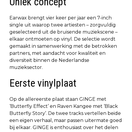
Uniek concept
Earwax brengt vier keer per jaar een 7-inch
single uit waarop twee artiesten – zorgvuldig
geselecteerd uit de bruisende muziekscene –
elkaar ontmoeten op vinyl. De selectie wordt
gemaakt in samenwerking met de betrokken
partners, met aandacht voor kwaliteit en
diversiteit binnen de Nederlandse
muzieksector.
Eerste vinylplaat
Op de allereerste plaat staan GINGE met
‘Butterfly Effect’ en Raven Kangee met ‘Black
Butterfly Story’. De twee tracks vertellen beide
een eigen verhaal, maar passen uitermate goed
bij elkaar. GINGE is enthousiast over het delen