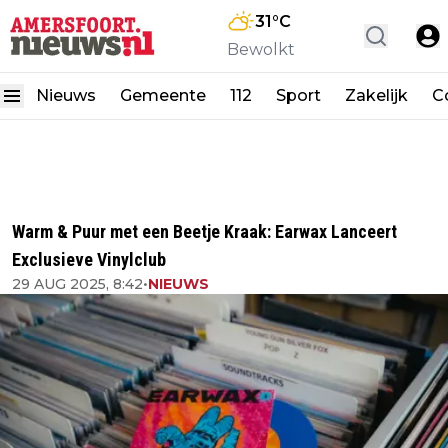
31
°C
Bewolkt
Nieuws
Gemeente
112
Sport
Zakelijk
C
Warm & Puur met een Beetje Kraak: Earwax Lanceert
Exclusieve Vinylclub
29 AUG 2025, 8:42
•
NIEUWS