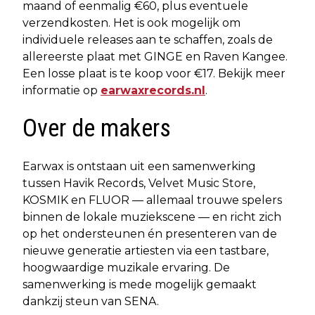
maand of eenmalig €60, plus eventuele
verzendkosten. Het is ook mogelijk om
individuele releases aan te schaffen, zoals de
allereerste plaat met GINGE en Raven Kangee.
Een losse plaat is te koop voor €17. Bekijk meer
informatie op
earwaxrecords.nl
.
Over de makers
Earwax is ontstaan uit een samenwerking
tussen Havik Records, Velvet Music Store,
KOSMIK en FLUOR — allemaal trouwe spelers
binnen de lokale muziekscene — en richt zich
op het ondersteunen én presenteren van de
nieuwe generatie artiesten via een tastbare,
hoogwaardige muzikale ervaring. De
samenwerking is mede mogelijk gemaakt
dankzij steun van SENA.