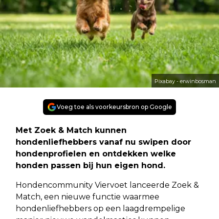
Pixabay - erwinbosman
Voeg toe als voorkeursbron op Google
Met Zoek & Match kunnen
hondenliefhebbers vanaf nu swipen door
hondenprofielen en ontdekken welke
honden passen bij hun eigen hond.
Hondencommunity Viervoet lanceerde Zoek &
Match, een nieuwe functie waarmee
hondenliefhebbers op een laagdrempelige