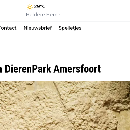
29
°C
Heldere Hemel
Contact
Nieuwsbrief
Spelletjes
in DierenPark Amersfoort