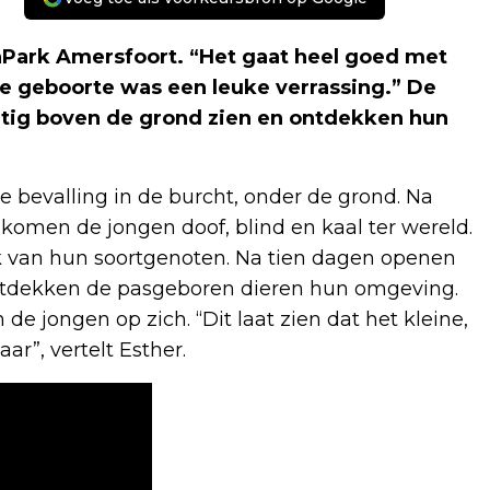
enPark Amersfoort. “Het gaat heel goed met
De geboorte was een leuke verrassing.” De
atig boven de grond zien en ontdekken hun
e bevalling in de burcht, onder de grond. Na
omen de jongen doof, blind en kaal ter wereld.
ijk van hun soortgenoten. Na tien dagen openen
ontdekken de pasgeboren dieren hun omgeving.
e jongen op zich. “Dit laat zien dat het kleine,
aar”, vertelt Esther.