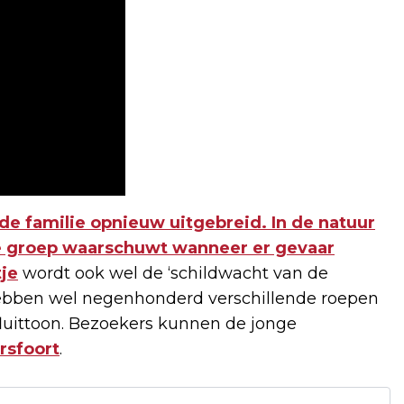
de familie opnieuw uitgebreid. In de natuur
 de groep waarschuwt wanneer er gevaar
tje
wordt ook wel de ‘schildwacht van de
ebben wel negenhonderd verschillende roepen
e fluittoon. Bezoekers kunnen de jonge
rsfoort
.