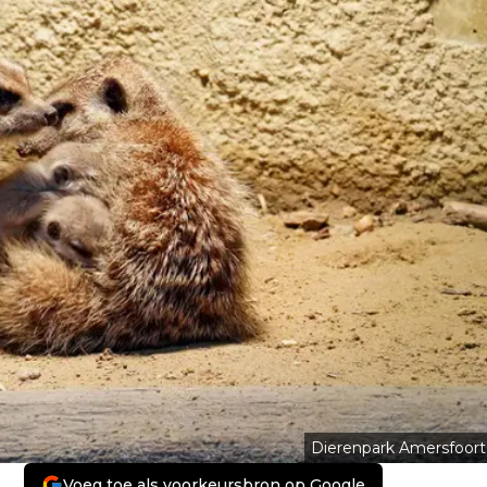
Dierenpark Amersfoort
Voeg toe als voorkeursbron op Google