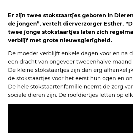
Er zijn twee stokstaartjes geboren in Dier
de jongen”, vertelt dierverzorger Esther. “
twee jonge stokstaartjes laten zich regelm
verblijf met grote nieuwsgierigheid.
De moeder verblijft enkele dagen voor en na d
een dracht van ongeveer tweeënhalve maand k
De kleine stokstaartjes zijn dan erg afhankel
de stokstaartjes voor het eerst hun ogen en 
De hele stokstaartenfamilie neemt de zorg van d
sociale dieren zijn. De roofdiertjes letten op elk