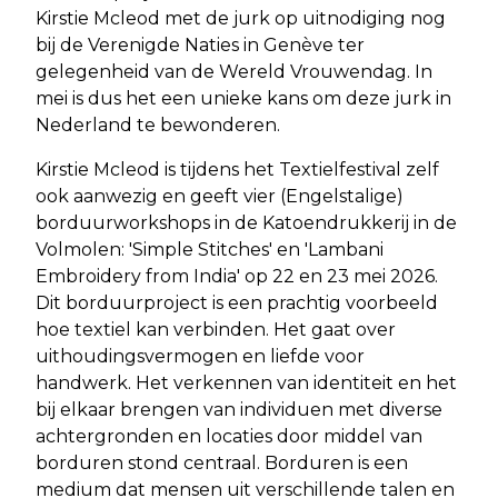
Kirstie Mcleod met de jurk op uitnodiging nog
bij de Verenigde Naties in Genève ter
gelegenheid van de Wereld Vrouwendag. In
mei is dus het een unieke kans om deze jurk in
Nederland te bewonderen.
Kirstie Mcleod is tijdens het Textielfestival zelf
ook aanwezig en geeft vier (Engelstalige)
borduurworkshops in de Katoendrukkerij in de
Volmolen: 'Simple Stitches' en 'Lambani
Embroidery from India' op 22 en 23 mei 2026.
Dit borduurproject is een prachtig voorbeeld
hoe textiel kan verbinden. Het gaat over
uithoudingsvermogen en liefde voor
handwerk. Het verkennen van identiteit en het
bij elkaar brengen van individuen met diverse
achtergronden en locaties door middel van
borduren stond centraal. Borduren is een
medium dat mensen uit verschillende talen en