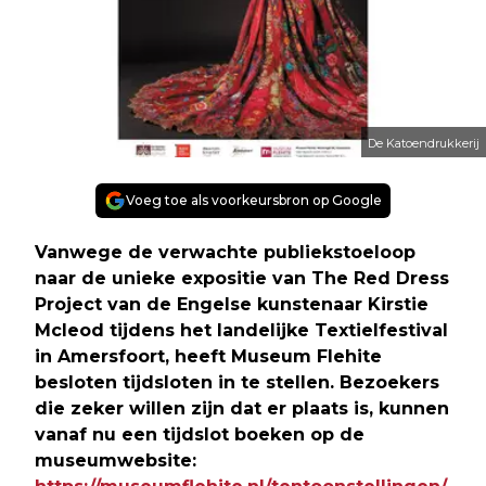
De Katoendrukkerij
Voeg toe als voorkeursbron op Google
Vanwege de verwachte publiekstoeloop
naar de unieke expositie van
The Red Dress
Project
van de Engelse kunstenaar Kirstie
Mcleod tijdens het landelijke Textielfestival
in Amersfoort, heeft Museum Flehite
besloten tijdsloten in te stellen. Bezoekers
die zeker willen zijn dat er plaats is, kunnen
vanaf nu een tijdslot boeken op de
museumwebsite: