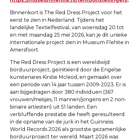
https://museumflehite.nl/tentoonstellingen/
.
Binnenkort is The Red Dress Project voor het
eerst te zien in Nederland. Tijdens het
landelijke Textielfestival, van woensdag 20 tot
en met maandag 25 mei 2026, kan je dit unieke
internationale project zien in Museum Flehite in
Amersfoort.
The Red Dress Project is een wereldwijd
borduurproject, geïnitieerd door de Engelse
kunstenares Kirstie Mcleod, en gemaakt over
een periode van 14 jaar tussen 2009-2023. Er is
aan bijgedragen door 380 individuen (367
vrouwen/meisjes, 11 mannen/jongens en 2 non-
binaire artiesten) uit 51 landen. Een
verbluffende prestatie die heeft geresulteerd
in de opname van de jurk in het Guinness
World Records 2026 als grootste gezamenlijke
borduurproject ter wereld. Maart 2026 was