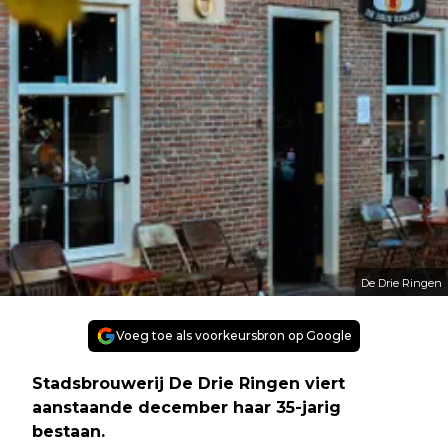
De Drie Ringen
Voeg toe als voorkeursbron op Google
Stadsbrouwerij De Drie Ringen viert
aanstaande december haar 35-jarig
bestaan.