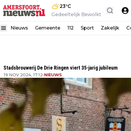
23
°C
Gedeeltelijk Bewolkt
Nieuws
Gemeente
112
Sport
Zakelijk
C
Stadsbrouwerij De Drie Ringen viert 35-jarig jubileum
19 NOV 2024, 17:12
•
NIEUWS