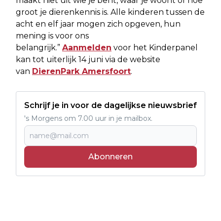
maakt niet uit wie je bent, waar je woont of hoe
groot je dierenkennis is. Alle kinderen tussen de
acht en elf jaar mogen zich opgeven, hun
mening is voor ons
belangrijk.”
Aanmelden
voor het Kinderpanel
kan tot uiterlijk 14 juni via de website
van
DierenPark Amersfoort
.
Schrijf je in voor de dagelijkse nieuwsbrief
's Morgens om 7.00 uur in je mailbox.
Abonneren