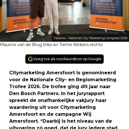
Tatiana – National City Marketing Congress 2026
Maurice van de Brug links en Tieme Klinkers rechts
Voeg toe als voorkeursbron op Google
Citymarketing Amersfoort is genomineerd
voor de Nationale City- en Regiomarketing
Trofee 2026. De trofee ging dit jaar naar
Den Bosch Partners. In het juryrapport
spreekt de onafhankelijke vakjury haar
waardering uit voor Citymarketing
Amersfoort en de campagne Wij
Amersfoort. “Daarbij is het niveau van de
uitvoering zó goed, dat de jury iedere stad