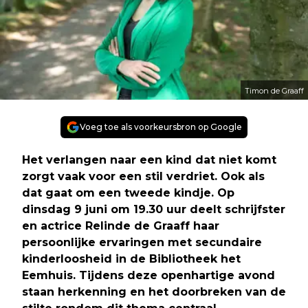
Timon de Graaff
Voeg toe als voorkeursbron op Google
Het verlangen naar een kind dat niet komt
zorgt vaak voor een stil verdriet. Ook als
dat gaat om een tweede kindje. Op
dinsdag 9 juni om 19.30 uur deelt schrijfster
en actrice Relinde de Graaff haar
persoonlijke ervaringen met secundaire
kinderloosheid in de Bibliotheek het
Eemhuis. Tijdens deze openhartige avond
staan herkenning en het doorbreken van de