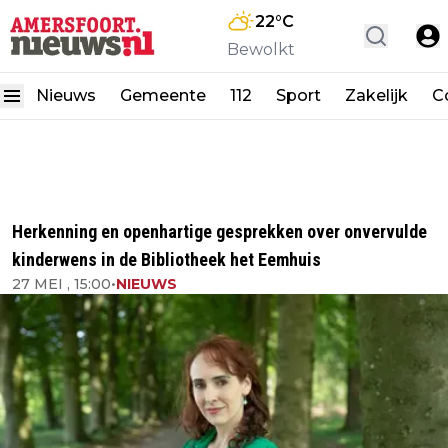
22
°C
Bewolkt
Nieuws
Gemeente
112
Sport
Zakelijk
C
Herkenning en openhartige gesprekken over onvervulde
kinderwens in de Bibliotheek het Eemhuis
27 MEI , 15:00
•
NIEUWS