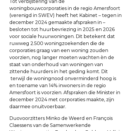
Tot verbijstering van de
woningbouwcorporaties in de regio Amersfoort
(verenigd in SWEV) heeft het Kabinet – tegen in
december 2024 gemaakte afspraken in –
besloten tot huurbevriezing in 2025 en 2026
voor sociale huurwoningen. Dit betekent dat
ruwweg 2.500 woningzoekenden die de
corporaties graag van een woning zouden
voorzien, nog langer moeten wachten èn de
staat van onderhoud van woningen van
zittende huurders in het geding komt. Dit
terwijl de woningnood onverminderd hoog is
en toename van 14% inwoners in de regio
Amersfoort is voorzien. Afspraken die Minister in
december 2024 met corporaties maakte, zijn
daarmee onuitvoerbaar.
Duovoorzitters Minko de Weerd en François
Claessens van de Samenwerkende