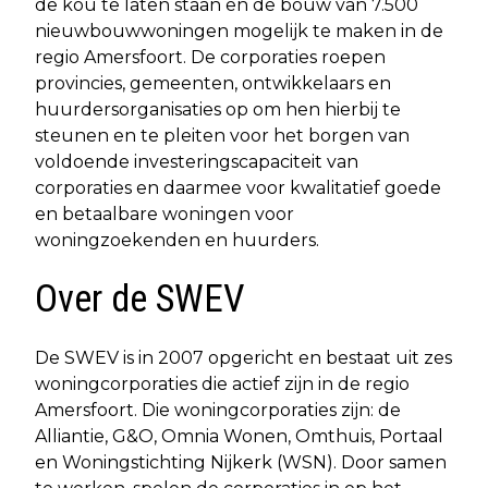
de kou te laten staan en de bouw van 7.500
nieuwbouwwoningen mogelijk te maken in de
regio Amersfoort. De corporaties roepen
provincies, gemeenten, ontwikkelaars en
huurdersorganisaties op om hen hierbij te
steunen en te pleiten voor het borgen van
voldoende investeringscapaciteit van
corporaties en daarmee voor kwalitatief goede
en betaalbare woningen voor
woningzoekenden en huurders.
Over de SWEV
De SWEV is in 2007 opgericht en bestaat uit zes
woningcorporaties die actief zijn in de regio
Amersfoort. Die woningcorporaties zijn: de
Alliantie, G&O, Omnia Wonen, Omthuis, Portaal
en Woningstichting Nijkerk (WSN). Door samen