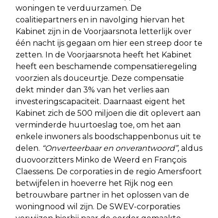
woningen te verduurzamen. De
coalitiepartners en in navolging hiervan het
Kabinet zijn in de Voorjaarsnota letterlijk over
één nacht ijs gegaan om hier een streep door te
zetten. In de Voorjaarsnota heeft het Kabinet
heeft een beschamende compensatieregeling
voorzien als douceurtje. Deze compensatie
dekt minder dan 3% van het verlies aan
investeringscapaciteit. Daarnaast eigent het
Kabinet zich de 500 miljoen die dit oplevert aan
verminderde huurtoeslag toe, om het aan
enkele inwoners als boodschappenbonus uit te
delen.
“Onverteerbaar en onverantwoord”,
aldus
duovoorzitters Minko de Weerd en François
Claessens. De corporaties in de regio Amersfoort
betwijfelen in hoeverre het Rijk nog een
betrouwbare partner in het oplossen van de
woningnood wil zijn. De SWEV-corporaties