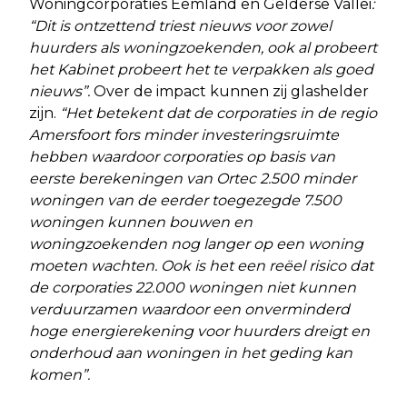
Woningcorporaties Eemland en Gelderse Vallei
:
“Dit is ontzettend triest nieuws voor zowel
huurders als woningzoekenden, ook al probeert
het Kabinet probeert het te verpakken als goed
nieuws”.
Over de impact kunnen zij glashelder
zijn.
“Het betekent dat de corporaties in de regio
Amersfoort fors minder investeringsruimte
hebben waardoor corporaties op basis van
eerste berekeningen van Ortec 2.500 minder
woningen van de eerder toegezegde 7.500
woningen kunnen bouwen en
woningzoekenden nog langer op een woning
moeten wachten. Ook is het een reëel risico dat
de corporaties 22.000 woningen niet kunnen
verduurzamen waardoor een onverminderd
hoge energierekening voor huurders dreigt en
onderhoud aan woningen in het geding kan
komen”.