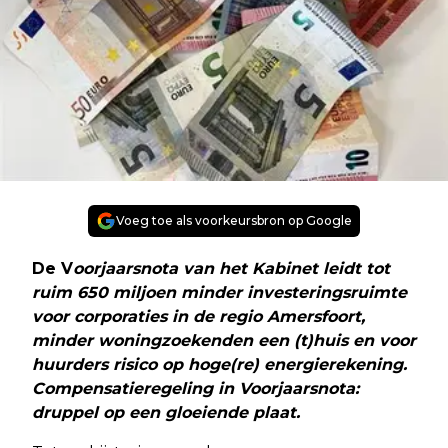
Voeg toe als voorkeursbron op Google
De V
oorjaarsnota van het Kabinet leidt tot
ruim 650 miljoen minder investeringsruimte
voor corporaties in de regio Amersfoort,
minder woningzoekenden een (t)huis en voor
huurders risico op hoge(re) energierekening.
Compensatieregeling in Voorjaarsnota:
druppel op een gloeiende plaat.