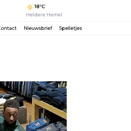
18
°C
Heldere Hemel
Contact
Nieuwsbrief
Spelletjes