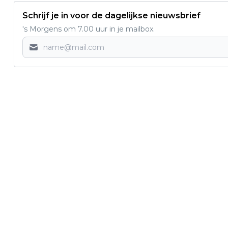
Schrijf je in voor de dagelijkse nieuwsbrief
's Morgens om 7.00 uur in je mailbox.
Vorig artikel
POLITIE ZOEKT GETUIGEN ONGEVAL