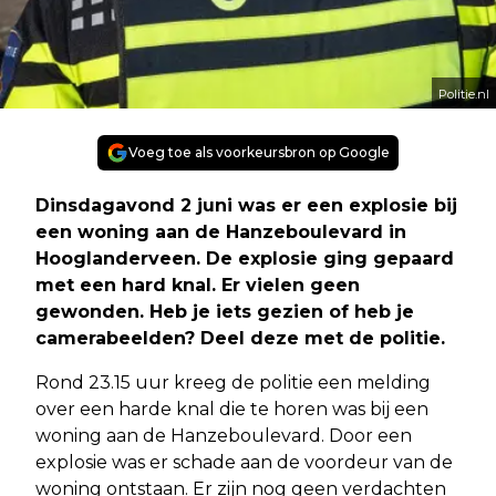
Politie.nl
Voeg toe als voorkeursbron op Google
Dinsdagavond 2 juni was er een explosie bij
een woning aan de Hanzeboulevard in
Hooglanderveen. De explosie ging gepaard
met een hard knal. Er vielen geen
gewonden. Heb je iets gezien of heb je
camerabeelden? Deel deze met de politie.
Rond 23.15 uur kreeg de politie een melding
over een harde knal die te horen was bij een
woning aan de Hanzeboulevard. Door een
explosie was er schade aan de voordeur van de
woning ontstaan. Er zijn nog geen verdachten