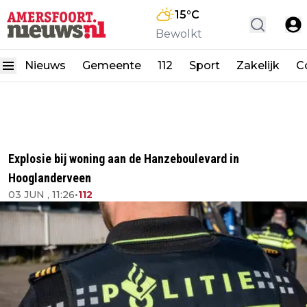
15
°C
Bewolkt
Nieuws
Gemeente
112
Sport
Zakelijk
C
Explosie bij woning aan de Hanzeboulevard in
Hooglanderveen
03 JUN , 11:26
•
112