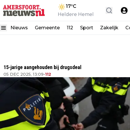
17
°C
Heldere Hemel
Nieuws
Gemeente
112
Sport
Zakelijk
C
15-jarige aangehouden bij drugsdeal
05 DEC 2025, 13:09
•
112