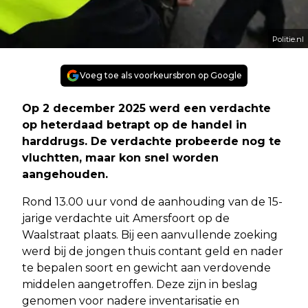
Politie.nl
Voeg toe als voorkeursbron op Google
Op 2 december 2025 werd een verdachte
op heterdaad betrapt op de handel in
harddrugs. De verdachte probeerde nog te
vluchtten, maar kon snel worden
aangehouden.
Rond 13.00 uur vond de aanhouding van de 15-
jarige verdachte uit Amersfoort op de
Waalstraat plaats. Bij een aanvullende zoeking
werd bij de jongen thuis contant geld en nader
te bepalen soort en gewicht aan verdovende
middelen aangetroffen. Deze zijn in beslag
genomen voor nadere inventarisatie en